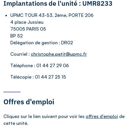
Implantations de l'unité : UMR8233
UPMC TOUR 43-53, 2ème, PORTE 206
4 place Jussieu
75005 PARIS 05
BP 52
Délégation de gestion :
DR02
Courriel :
christophe.petit@upmc.fr
Téléphone :
01 44 27 29 06
Télécopie :
01 44 27 25 15
Offres d'emploi
Cliquez sur le lien suivant pour voir les
offres d'emploi
de
cette unité.