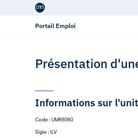
Aller au contenu
Portail Emploi
Présentation d'un
Informations sur l'un
Code
: UMR8180
Sigle
: ILV