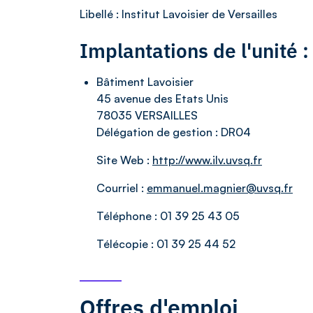
Libellé
: Institut Lavoisier de Versailles
Implantations de l'unité
Bâtiment Lavoisier
45 avenue des Etats Unis
78035 VERSAILLES
Délégation de gestion :
DR04
Site Web :
http://www.ilv.uvsq.fr
Courriel :
emmanuel.magnier@uvsq.fr
Téléphone :
01 39 25 43 05
Télécopie :
01 39 25 44 52
Offres d'emploi