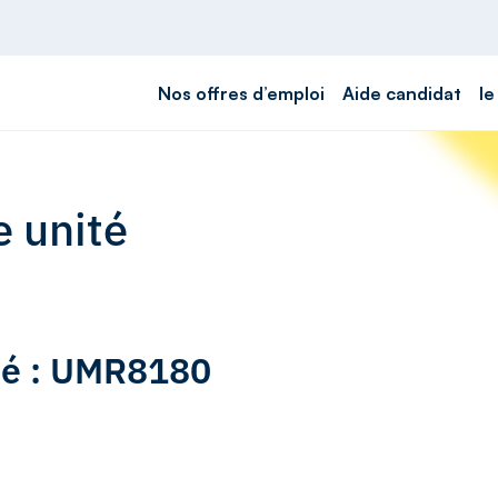
Nos offres d’emploi
Aide candidat
le
e unité
ité : UMR8180