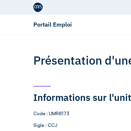
Aller au contenu
Portail Emploi
Présentation d'un
Informations sur l'un
Code
: UMR8173
Sigle
: CCJ