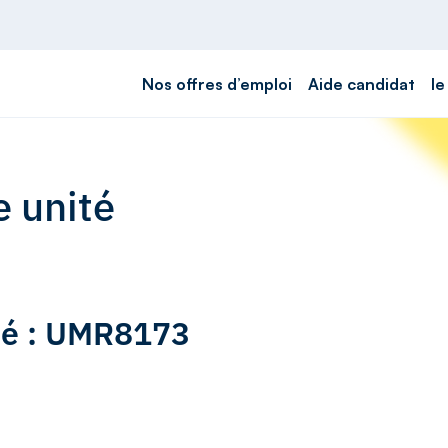
Nos offres d’emploi
Aide candidat
le
e unité
ité : UMR8173