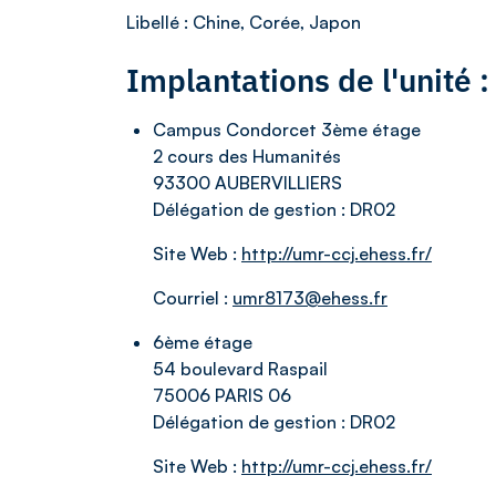
Libellé
: Chine, Corée, Japon
Implantations de l'unité
Campus Condorcet 3ème étage
2 cours des Humanités
93300 AUBERVILLIERS
Délégation de gestion :
DR02
Site Web :
http://umr-ccj.ehess.fr/
Courriel :
umr8173@ehess.fr
6ème étage
54 boulevard Raspail
75006 PARIS 06
Délégation de gestion :
DR02
Site Web :
http://umr-ccj.ehess.fr/