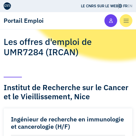
Aller au contenu
LE CNRS SUR LE WEB
FR
EN
Portail Emploi
Men
Les offres d'emploi de
UMR7284 (IRCAN)
Institut de Recherche sur le Cancer
et le Vieillissement, Nice
Ingénieur de recherche en immunologie
et cancerologie (H/F)