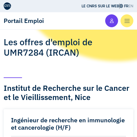
Aller au contenu
LE CNRS SUR LE WEB
FR
EN
Portail Emploi
Men
Les offres d'emploi de
UMR7284 (IRCAN)
Institut de Recherche sur le Cancer
et le Vieillissement, Nice
Ingénieur de recherche en immunologie
et cancerologie (H/F)