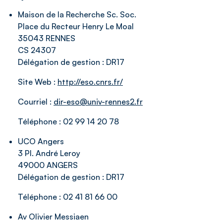
Maison de la Recherche Sc. Soc.
Place du Recteur Henry Le Moal
35043 RENNES
CS 24307
Délégation de gestion :
DR17
Site Web :
http://eso.cnrs.fr/
Courriel :
dir-eso@univ-rennes2.fr
Téléphone :
02 99 14 20 78
UCO Angers
3 Pl. André Leroy
49000 ANGERS
Délégation de gestion :
DR17
Téléphone :
02 41 81 66 00
Av Olivier Messiaen