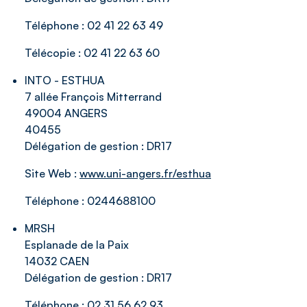
Téléphone :
02 41 22 63 49
Télécopie :
02 41 22 63 60
INTO - ESTHUA
7 allée François Mitterrand
49004 ANGERS
40455
Délégation de gestion :
DR17
Site Web :
www.uni-angers.fr/esthua
Téléphone :
0244688100
MRSH
Esplanade de la Paix
14032 CAEN
Délégation de gestion :
DR17
Téléphone :
02 31 56 62 93