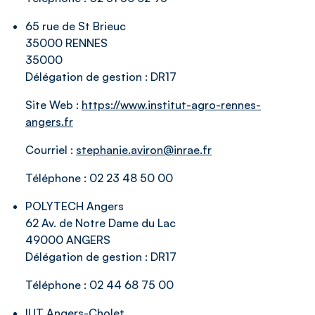
65 rue de St Brieuc
35000 RENNES
35000
Délégation de gestion :
DR17
Site Web :
https://www.institut-agro-rennes-
angers.fr
Courriel :
stephanie.aviron@inrae.fr
Téléphone :
02 23 48 50 00
POLYTECH Angers
62 Av. de Notre Dame du Lac
49000 ANGERS
Délégation de gestion :
DR17
Téléphone :
02 44 68 75 00
IUT Angers-Cholet