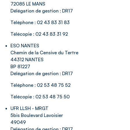
72085 LE MANS
Délégation de gestion :
DR17
Téléphone :
02 43 83 31 83
Télécopie :
02 43 83 31 92
ESO NANTES
Chemin de la Censive du Tertre
44312 NANTES
BP 81227
Délégation de gestion :
DR17
Téléphone :
02 53 48 75 52
Télécopie :
02 53 48 75 50
UFR LLSH - MRGT
5bis Boulevard Lavoisier
49049
Délégation de gestion :
DR17