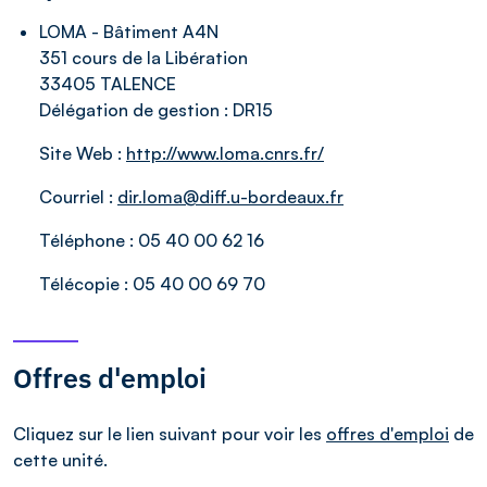
LOMA - Bâtiment A4N
351 cours de la Libération
33405 TALENCE
Délégation de gestion :
DR15
Site Web :
http://www.loma.cnrs.fr/
Courriel :
dir.loma@diff.u-bordeaux.fr
Téléphone :
05 40 00 62 16
Télécopie :
05 40 00 69 70
Offres d'emploi
Cliquez sur le lien suivant pour voir les
offres d'emploi
de
cette unité.