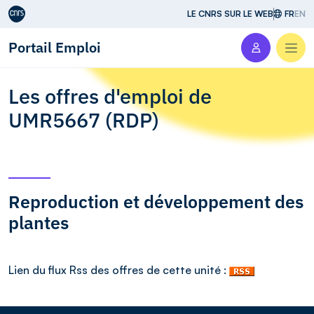
Aller au contenu
LE CNRS SUR LE WEB
FR
EN
Portail Emploi
Men
Les offres d'emploi de
UMR5667 (RDP)
Reproduction et développement des
plantes
Lien du flux Rss des offres de cette unité :