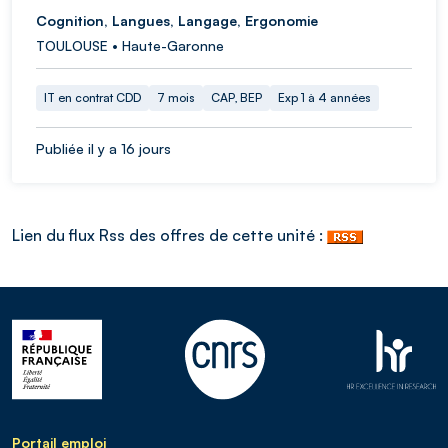
Cognition, Langues, Langage, Ergonomie
TOULOUSE • Haute-Garonne
IT en contrat CDD
7 mois
CAP, BEP
Exp 1 à 4 années
Publiée il y a 16 jours
Lien du flux Rss des offres de cette unité :
Portail emploi