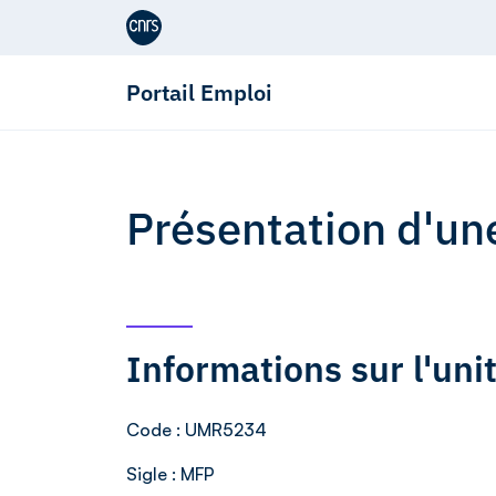
Aller au contenu
Portail Emploi
Présentation d'un
Informations sur l'un
Code
: UMR5234
Sigle
: MFP