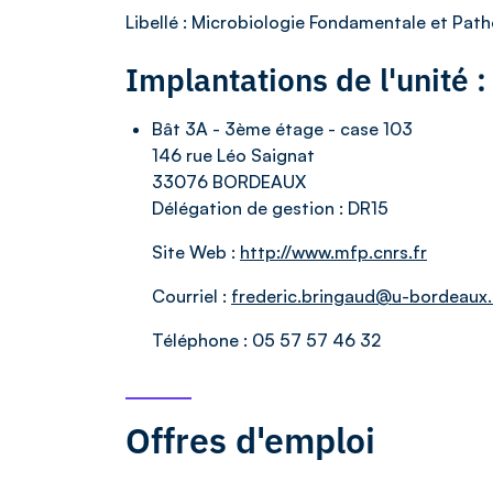
Libellé
: Microbiologie Fondamentale et Path
Implantations de l'unité
Bât 3A - 3ème étage - case 103
146 rue Léo Saignat
33076 BORDEAUX
Délégation de gestion :
DR15
Site Web :
http://www.mfp.cnrs.fr
Courriel :
frederic.bringaud@u-bordeaux.
Téléphone :
05 57 57 46 32
Offres d'emploi