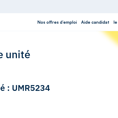
Nos offres d’emploi
Aide candidat
le
e unité
ité : UMR5234