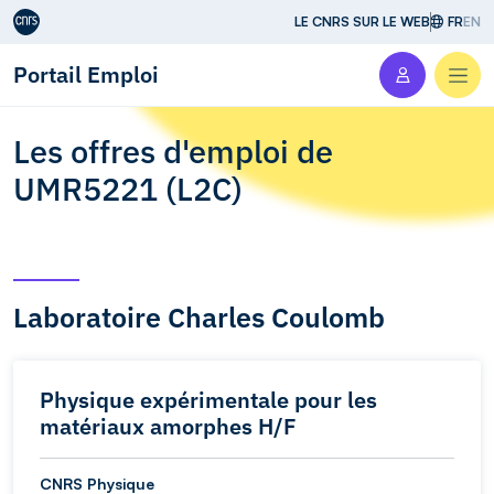
Aller au contenu
LE CNRS SUR LE WEB
FR
EN
Portail Emploi
Men
Les offres d'emploi de
UMR5221 (L2C)
Laboratoire Charles Coulomb
Physique expérimentale pour les
matériaux amorphes H/F
CNRS Physique