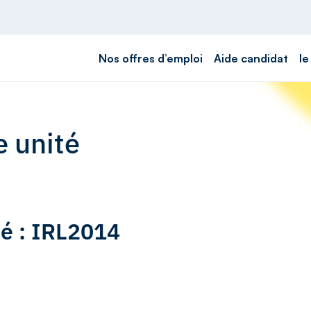
Nos offres d’emploi
Aide candidat
le
e unité
té : IRL2014