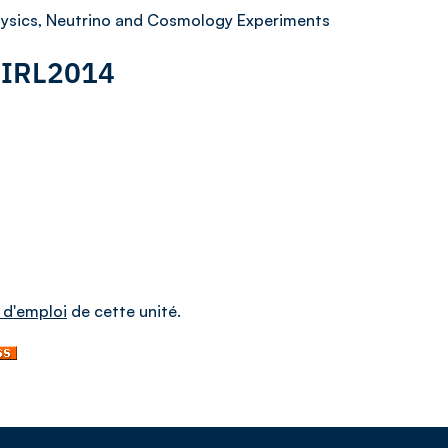
physics, Neutrino and Cosmology Experiments
: IRL2014
 d'emploi
de cette unité.