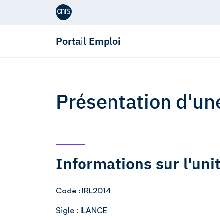
Aller au contenu
Portail Emploi
Présentation d'un
Informations sur l'uni
Code
: IRL2014
Sigle
: ILANCE