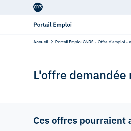
Aller au contenu
Portail Emploi
Accueil
Portail Emploi CNRS - Offre d'emploi - a
L'offre demandée n
Ces offres pourraient 