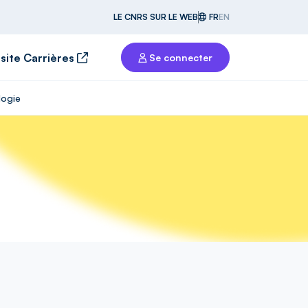
LE CNRS SUR LE WEB
FR
EN
 site Carrières
Se connecter
logie