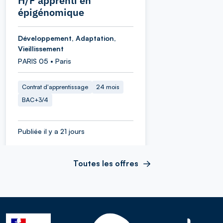
H/F apprenti en
épigénomique
Développement, Adaptation,
Vieillissement
PARIS 05 • Paris
Contrat d'apprentissage
24 mois
BAC+3/4
Publiée il y a 21 jours
Toutes les offres