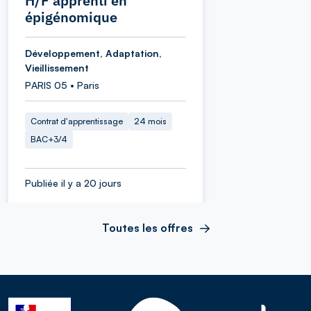
H/F apprenti en
épigénomique
Développement, Adaptation,
Vieillissement
PARIS 05 • Paris
Contrat d'apprentissage
24 mois
BAC+3/4
Publiée il y a 20 jours
Toutes les offres