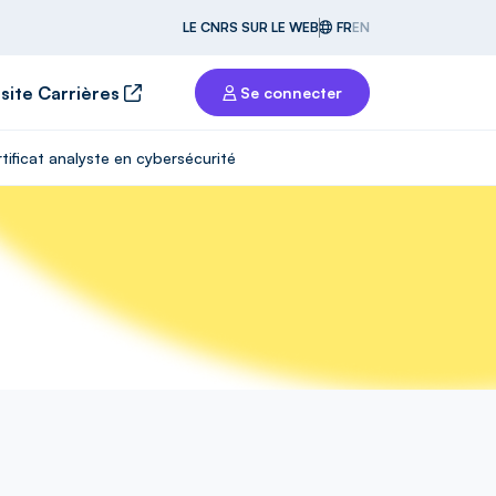
LE CNRS SUR LE WEB
FR
EN
 site Carrières
Se connecter
tificat analyste en cybersécurité