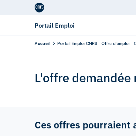
Aller au contenu
Portail Emploi
Accueil
Portail Emploi CNRS - Offre d'emploi - 
L'offre demandée n
Ces offres pourraient 