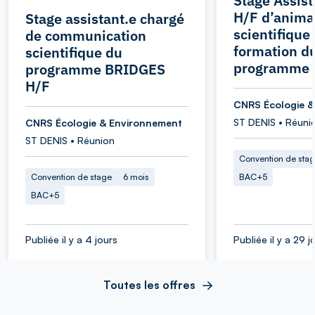
Stage Assist
H/F d’anima
Stage assistant.e chargé
scientifique 
de communication
formation d
scientifique du
programme
programme BRIDGES
H/F
CNRS Écologie &
ST DENIS • Réuni
CNRS Écologie & Environnement
ST DENIS • Réunion
Convention de sta
Convention de stage
6 mois
BAC+5
BAC+5
Publiée il y a 4 jours
Publiée il y a 29 j
Toutes les offres