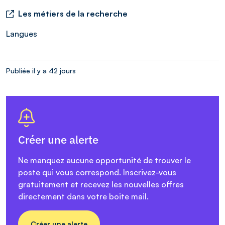
Les métiers de la recherche
Langues
Publiée il y a 42 jours
Créer une alerte
Ne manquez aucune opportunité de trouver le
poste qui vous correspond. Inscrivez-vous
gratuitement et recevez les nouvelles offres
directement dans votre boite mail.
Créer une alerte