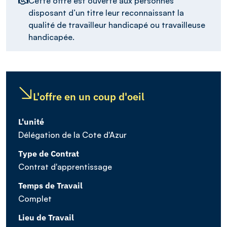
Cette offre est ouverte aux personnes
disposant d’un titre leur reconnaissant la
qualité de travailleur handicapé ou travailleuse
handicapée.
L'offre en un coup d'oeil
L'unité
Délégation de la Cote d'Azur
Type de Contrat
Contrat d'apprentissage
Temps de Travail
Complet
Lieu de Travail