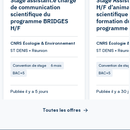
Stage assistant.e chargé
Stage Assist
de communication
H/F d’anima
scientifique du
scientifique 
programme BRIDGES
formation d
H/F
programme
CNRS Écologie & Environnement
CNRS Écologie &
ST DENIS • Réunion
ST DENIS • Réuni
Convention de stage
6 mois
Convention de sta
BAC+5
BAC+5
Publiée il y a 5 jours
Publiée il y a 30 j
Toutes les offres