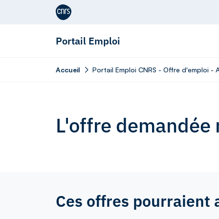
Aller au contenu
Portail Emploi
Accueil
Portail Emploi CNRS - Offre d'emploi - 
L'offre demandée n
Ces offres pourraient 