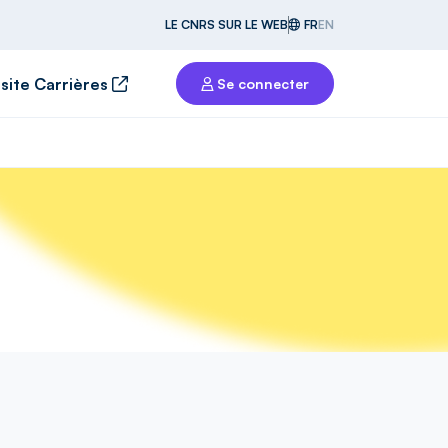
LE CNRS SUR LE WEB
FR
EN
 site Carrières
Se connecter