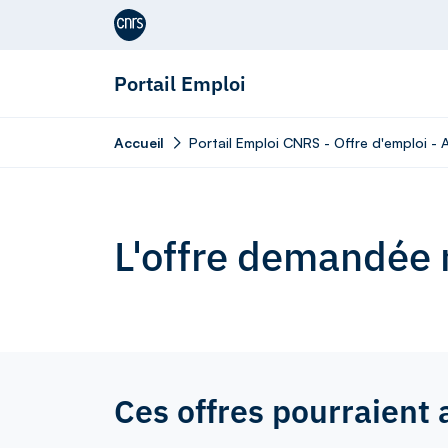
Aller au contenu
Portail Emploi
Accueil
Portail Emploi CNRS - Offre d'emploi - 
L'offre demandée n
Ces offres pourraient 