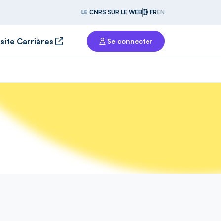
LE CNRS SUR LE WEB
FR
EN
 site Carrières
Se connecter