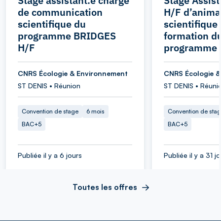
Stage assistant.e chargé
Stage Assist
de communication
H/F d’anima
scientifique du
scientifique 
programme BRIDGES
formation d
H/F
programme
CNRS Écologie & Environnement
CNRS Écologie &
ST DENIS • Réunion
ST DENIS • Réuni
Convention de stage
6 mois
Convention de sta
BAC+5
BAC+5
Publiée il y a 6 jours
Publiée il y a 31 j
Toutes les offres