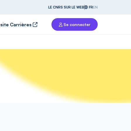
LE CNRS SUR LE WEB
FR
EN
 site Carrières
Se connecter