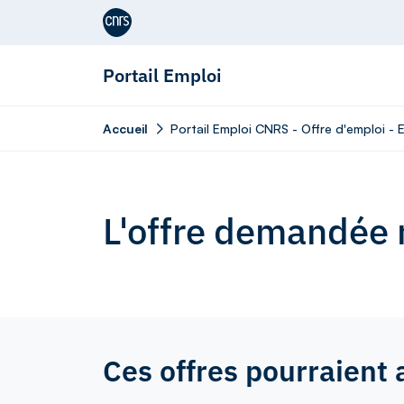
Aller au contenu
Portail Emploi
Accueil
Portail Emploi CNRS - Offre d'emploi - 
L'offre demandée n
Ces offres pourraient 