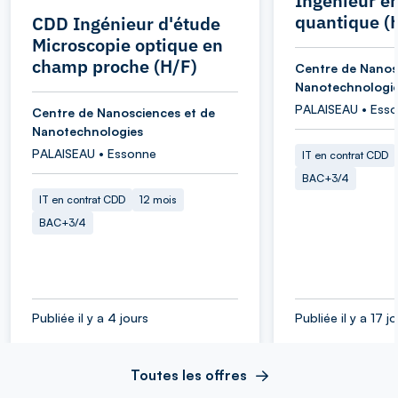
Ingénieur e
quantique (
CDD Ingénieur d'étude
Microscopie optique en
champ proche (H/F)
Centre de Nanos
Nanotechnologi
PALAISEAU • Ess
Centre de Nanosciences et de
Nanotechnologies
PALAISEAU • Essonne
IT en contrat CDD
BAC+3/4
IT en contrat CDD
12 mois
BAC+3/4
Publiée il y a 4 jours
Publiée il y a 17 j
Toutes les offres