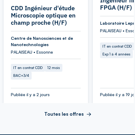
Ingénieur f
FPGA (H/F)
CDD Ingénieur d'étude
Microscopie optique en
champ proche (H/F)
Laboratoire Lepr
PALAISEAU • Ess
Centre de Nanosciences et de
Nanotechnologies
IT en contrat CDD
PALAISEAU • Essonne
Exp 1 à 4 années
IT en contrat CDD
12 mois
BAC+3/4
Publiée il y a 2 jours
Publiée il y a 19 j
Toutes les offres