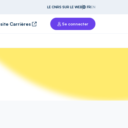
LE CNRS SUR LE WEB
FR
EN
 site Carrières
Se connecter