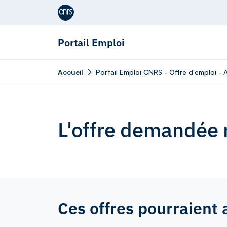
Aller au contenu
Portail Emploi
Accueil
Portail Emploi CNRS - Offre d'emploi - 
L'offre demandée n
Ces offres pourraient 