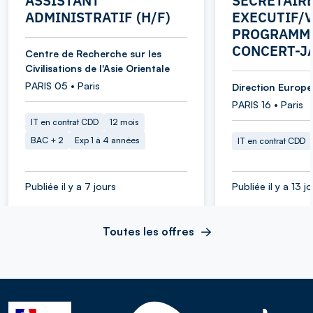
ASSISTANT
SECRETAIR
ADMINISTRATIF (H/F)
EXECUTIF/V
PROGRAMME
CONCERT-J
Centre de Recherche sur les
Civilisations de l'Asie Orientale
PARIS 05 • Paris
Direction Europe 
PARIS 16 • Paris
IT en contrat CDD
12 mois
BAC + 2
Exp 1 à 4 années
IT en contrat CDD
Publiée il y a 7 jours
Publiée il y a 13 j
Toutes les offres