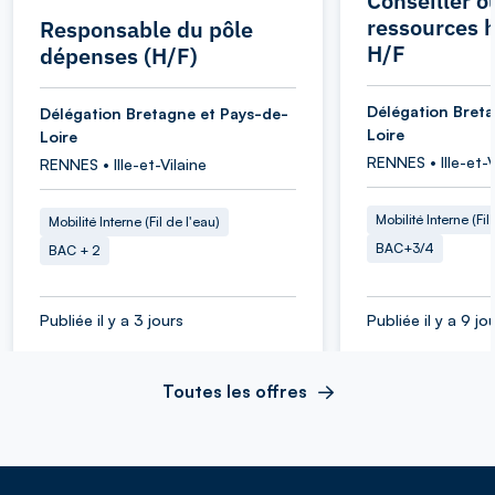
Conseiller o
ressources 
Responsable du pôle
H/F
dépenses (H/F)
Délégation Bret
Délégation Bretagne et Pays-de-
Loire
Loire
RENNES • Ille-et-V
RENNES • Ille-et-Vilaine
Mobilité Interne (Fil
Mobilité Interne (Fil de l'eau)
BAC+3/4
BAC + 2
Publiée il y a 3 jours
Publiée il y a 9 jo
Toutes les offres