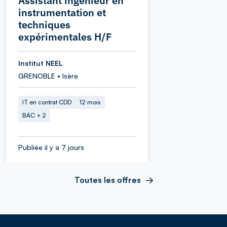
Assistant ingénieur en
instrumentation et
techniques
expérimentales H/F
Institut NEEL
GRENOBLE • Isère
IT en contrat CDD
12 mois
BAC + 2
Publiée il y a 7 jours
Toutes les offres