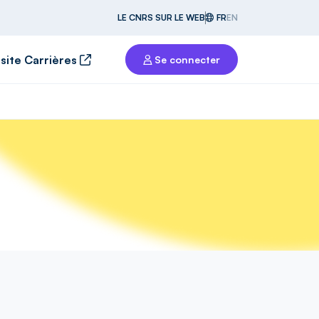
LE CNRS SUR LE WEB
FR
EN
 site Carrières
Se connecter