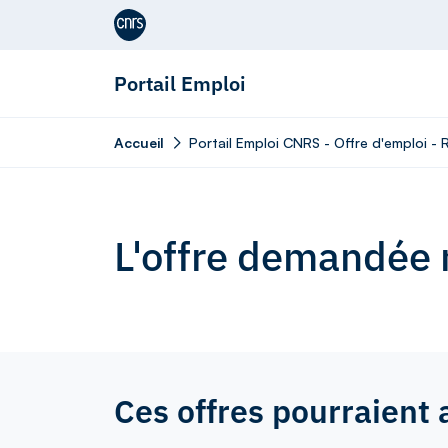
Aller au contenu
Portail Emploi
Accueil
Portail Emploi CNRS - Offre d'emploi - 
L'offre demandée n
Ces offres pourraient 