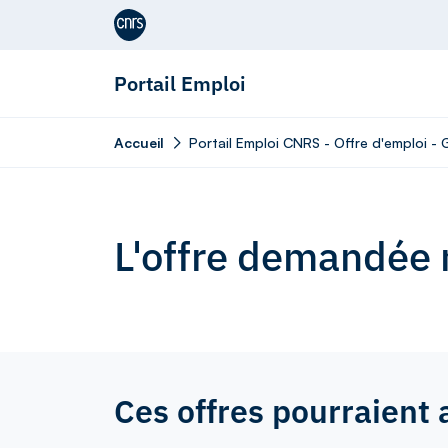
Aller au contenu
Portail Emploi
Accueil
Portail Emploi CNRS - Offre d'emploi - 
L'offre demandée n
Ces offres pourraient 