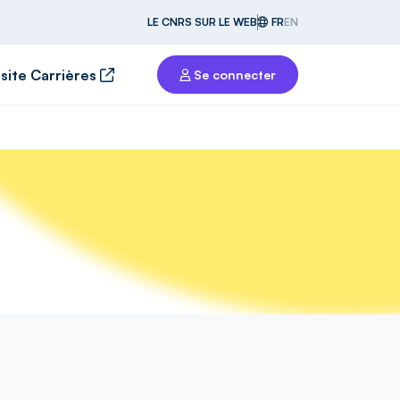
LE CNRS SUR LE WEB
FR
EN
 site Carrières
Se connecter