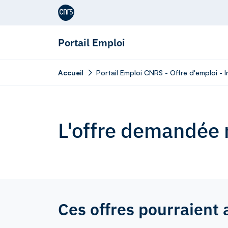
Aller au contenu
Portail Emploi
Accueil
Portail Emploi CNRS - Offre d'emploi - 
L'offre demandée n
Ces offres pourraient 