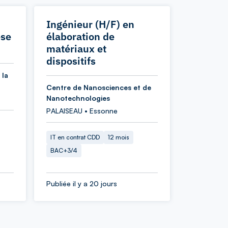
Ingénieur (H/F) en
èse
élaboration de
matériaux et
dispositifs
 la
Centre de Nanosciences et de
Nanotechnologies
PALAISEAU • Essonne
IT en contrat CDD
12 mois
BAC+3/4
Publiée il y a 20 jours