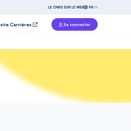
LE CNRS SUR LE WEB
FR
EN
 site Carrières
Se connecter