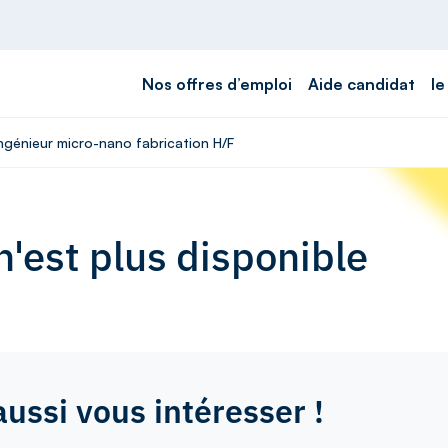
Nos offres d’emploi
Aide candidat
le
Ingénieur micro-nano fabrication H/F
'est plus disponible
aussi vous intéresser !