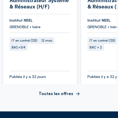
Administrateur Système
Administrat
& Réseaux (H/F)
& Réseaux (
Institut NEEL
Institut NEEL
GRENOBLE • Isère
GRENOBLE • Isèr
IT en contrat CDD
12 mois
IT en contrat CDD
BAC+3/4
BAC + 2
Publiée il y a 32 jours
Publiée il y a 32 j
Toutes les offres