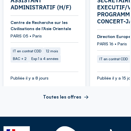
ASSISTANT
SECRETAIR
ADMINISTRATIF (H/F)
EXECUTIF/V
PROGRAMME
CONCERT-J
Centre de Recherche sur les
Civilisations de l'Asie Orientale
PARIS 05 • Paris
Direction Europe 
PARIS 16 • Paris
IT en contrat CDD
12 mois
BAC + 2
Exp 1 à 4 années
IT en contrat CDD
Publiée il y a 8 jours
Publiée il y a 15 j
Toutes les offres