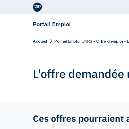
Aller au contenu
Portail Emploi
Accueil
Portail Emploi CNRS - Offre d'emploi -
L'offre demandée n
Ces offres pourraient 