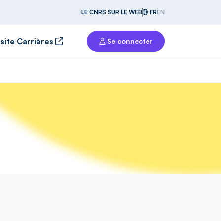
LE CNRS SUR LE WEB
FR
EN
 site Carrières
Se connecter