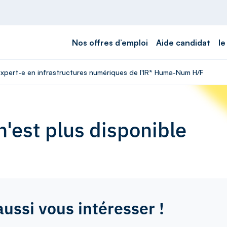
Nos offres d’emploi
Aide candidat
le
 Expert-e en infrastructures numériques de l'IR* Huma-Num H/F
'est plus disponible
aussi vous intéresser !