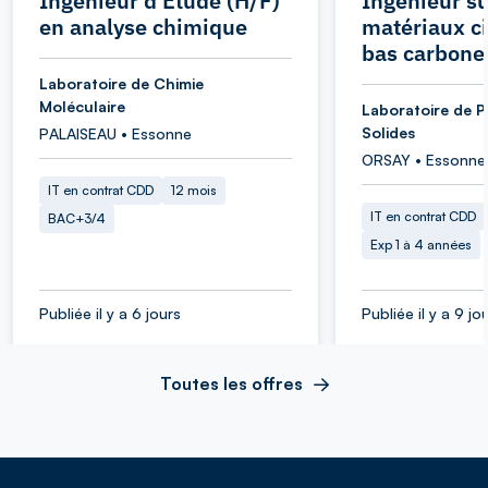
Ingénieur d'Etude (H/F)
Ingénieur su
en analyse chimique
matériaux c
bas carbone
Laboratoire de Chimie
Moléculaire
Laboratoire de P
Solides
PALAISEAU • Essonne
ORSAY • Essonne
IT en contrat CDD
12 mois
IT en contrat CDD
BAC+3/4
Exp 1 à 4 années
Publiée il y a 6 jours
Publiée il y a 9 jo
Toutes les offres