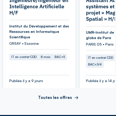
Ingénieure/ingénieur en
Assistant Ad
Intelligence Artificielle
systèmes et
H/F
projet « Ma
Spatial » H/
Institut du Développement et des
Ressources en Informatique
UMR-Institut de 
Scientifique
globe de Paris
ORSAY • Essonne
PARIS 05 • Paris
IT en contrat CDD
8 mois
BAC+5
IT en contrat CDD
BAC+3/4
Publiée il y a 9 jours
Publiée il y a 14 j
Toutes les offres