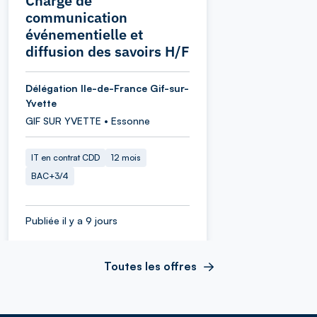
Chargé de
communication
événementielle et
diffusion des savoirs H/F
Délégation Ile-de-France Gif-sur-
Yvette
GIF SUR YVETTE • Essonne
IT en contrat CDD
12 mois
BAC+3/4
Publiée il y a 9 jours
Toutes les offres