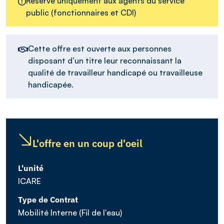
Réservé uniquement aux agents du service
public (fonctionnaires et CDI)
Cette offre est ouverte aux personnes
disposant d’un titre leur reconnaissant la
qualité de travailleur handicapé ou travailleuse
handicapée.
L'offre en un coup d'oeil
L'unité
ICARE
Type de Contrat
Mobilité Interne (Fil de l'eau)