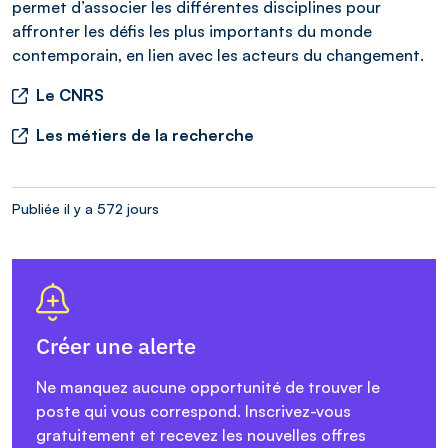
permet d’associer les différentes disciplines pour
affronter les défis les plus importants du monde
contemporain, en lien avec les acteurs du changement.
Le CNRS
Les métiers de la recherche
Publiée il y a 572 jours
Créer une alerte
Ne manquez aucune opportunité de trouver le
poste qui vous correspond. Inscrivez-vous
gratuitement et recevez les nouvelles offres