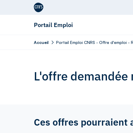
Aller au contenu
Portail Emploi
Accueil
Portail Emploi CNRS - Offre d'emploi -
L'offre demandée n
Ces offres pourraient 