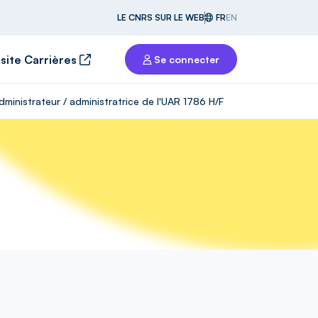
LE CNRS SUR LE WEB
FR
EN
 site Carrières
Se connecter
inistrateur / administratrice de l'UAR 1786 H/F