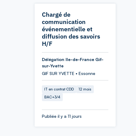
Chargé de
communication
événementielle et
diffusion des savoirs
H/F
Délégation Ile-de-France Gif-
sur-Yvette
GIF SUR YVETTE • Essonne
IT en contrat CDD
12 mois
BAC+3/4
Publiée il y a 11 jours