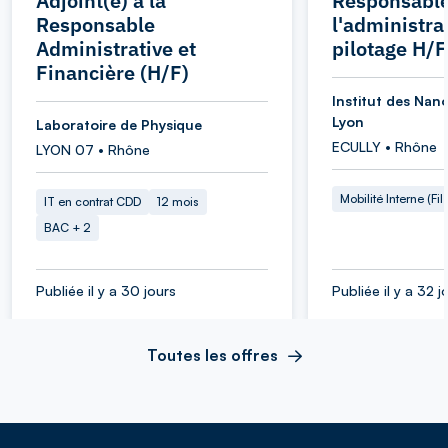
Adjoint(e) à la
Responsable
Responsable
l'administra
Administrative et
pilotage H/F
Financière (H/F)
Institut des Nan
Lyon
Laboratoire de Physique
ECULLY • Rhône
LYON 07 • Rhône
Mobilité Interne (Fil
IT en contrat CDD
12 mois
BAC + 2
Publiée il y a 30 jours
Publiée il y a 32 j
Toutes les offres