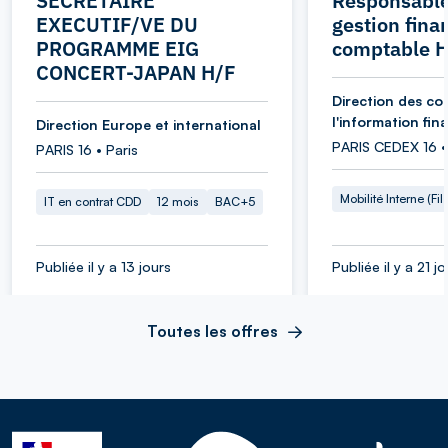
SECRETAIRE
Responsable
EXECUTIF/VE DU
gestion fina
PROGRAMME EIG
comptable 
CONCERT-JAPAN H/F
Direction des co
l'information fin
Direction Europe et international
PARIS CEDEX 16 •
PARIS 16 • Paris
Mobilité Interne (Fil
IT en contrat CDD
12 mois
BAC+5
Publiée il y a 13 jours
Publiée il y a 21 j
Toutes les offres