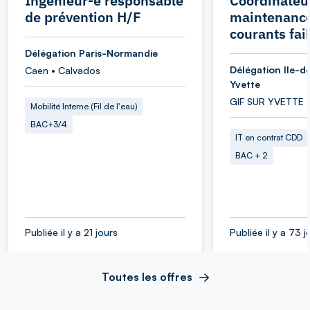
Ingénieur-e responsable
Coordinateu
de prévention H/F
maintenance
courants fai
Délégation Paris-Normandie
Délégation Ile-d
Caen • Calvados
Yvette
GIF SUR YVETTE 
Mobilité Interne (Fil de l'eau)
BAC+3/4
IT en contrat CDD
BAC + 2
Publiée il y a 21 jours
Publiée il y a 73 j
Toutes les offres