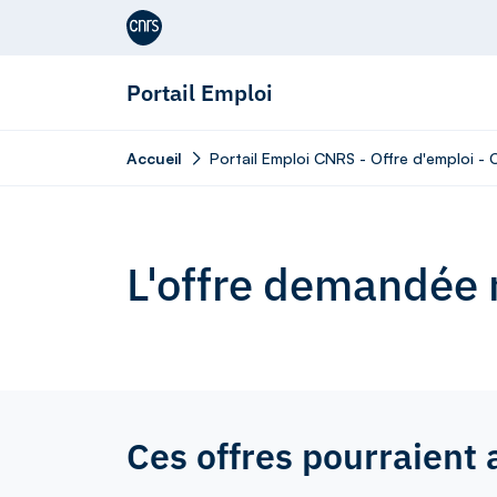
Aller au contenu
Portail Emploi
Accueil
Portail Emploi CNRS - Offre d'emploi - 
L'offre demandée n
Ces offres pourraient 