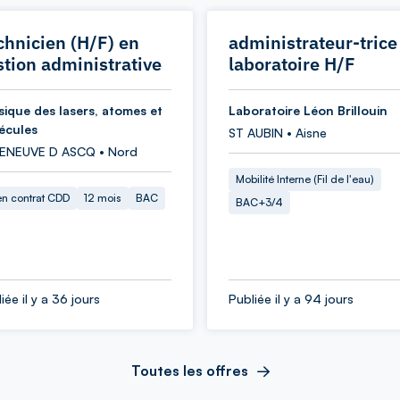
chnicien (H/F) en
administrateur-trice
stion administrative
laboratoire H/F
sique des lasers, atomes et
Laboratoire Léon Brillouin
écules
ST AUBIN • Aisne
LENEUVE D ASCQ • Nord
Mobilité Interne (Fil de l'eau)
en contrat CDD
12 mois
BAC
BAC+3/4
iée il y a 36 jours
Publiée il y a 94 jours
Toutes les offres