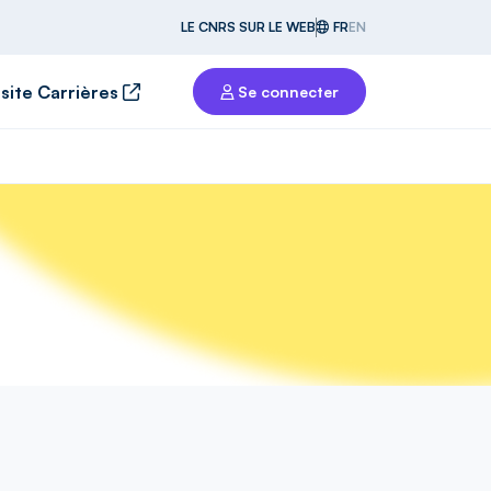
LE CNRS SUR LE WEB
FR
EN
 site Carrières
Se connecter