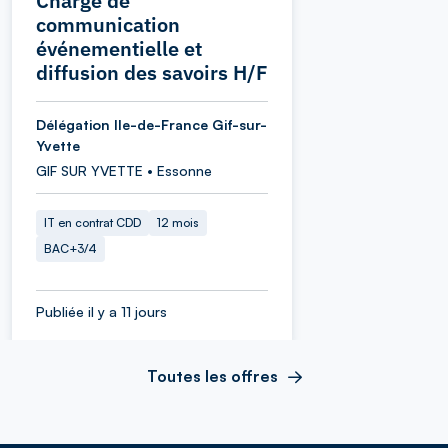
Chargé de
communication
événementielle et
diffusion des savoirs H/F
Délégation Ile-de-France Gif-sur-
Yvette
GIF SUR YVETTE • Essonne
IT en contrat CDD
12 mois
BAC+3/4
Publiée il y a 11 jours
Toutes les offres