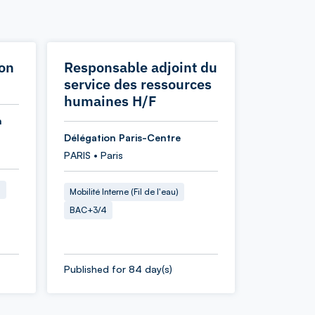
ion
Responsable adjoint du
service des ressources
humaines H/F
n
Délégation Paris-Centre
PARIS • Paris
2
Mobilité Interne (Fil de l'eau)
BAC+3/4
Published for 84 day(s)