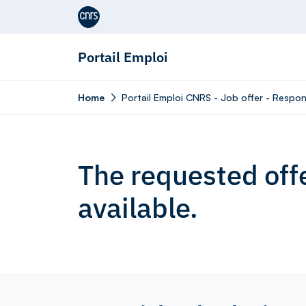
Aller au contenu
Portail Emploi
Home
Portail Emploi CNRS - Job offer - Respon
The requested offe
available.