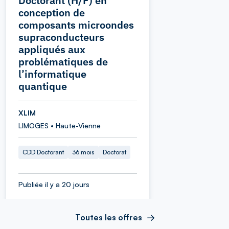
Doctorant (H/F) en
conception de
composants microondes
supraconducteurs
appliqués aux
problématiques de
l’informatique
quantique
XLIM
LIMOGES • Haute-Vienne
CDD Doctorant
36 mois
Doctorat
Publiée il y a 20 jours
Toutes les offres