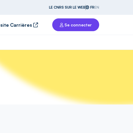
LE CNRS SUR LE WEB
FR
EN
 site Carrières
Se connecter