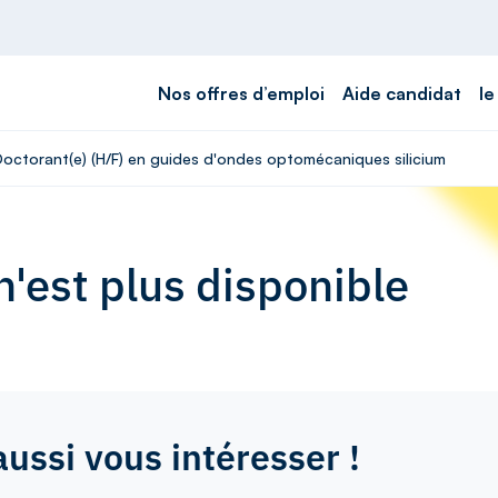
Nos offres d’emploi
Aide candidat
le
 Doctorant(e) (H/F) en guides d'ondes optomécaniques silicium
'est plus disponible
aussi vous intéresser !