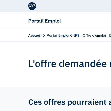
Aller au contenu
Portail Emploi
Accueil
Portail Emploi CNRS - Offre d'emploi -
L'offre demandée n
Ces offres pourraient 