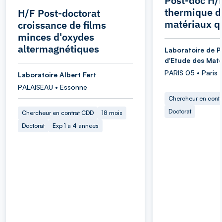
Post-doc H/
thermique d
H/F Post-doctorat
matériaux q
croissance de films
minces d'oxydes
altermagnétiques
Laboratoire de P
d'Etude des Maté
PARIS 05 • Paris
Laboratoire Albert Fert
PALAISEAU • Essonne
Chercheur en cont
Doctorat
Chercheur en contrat CDD
18 mois
Doctorat
Exp 1 à 4 années