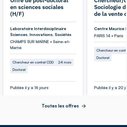
Offre de post-doctorat
Chercheur/c
en sciences sociales
Sociologie d
(H/F)
de la vente 
Laboratoire Interdisciplinaire
Centre Maurice 
Sciences, Innovations, Sociétés
PARIS 14 • Paris
CHAMPS SUR MARNE • Seine-et-
Marne
Chercheur en cont
Doctorat
Chercheur en contrat CDD
24 mois
Doctorat
Publiée il y a 16 jours
Publiée il y a 20 j
Toutes les offres